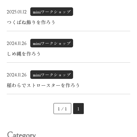
miniワークショップ
2025.01.12
つくばね飾りを作ろう
miniワークショップ
2024.11.26
しめ縄を作ろう
miniワークショップ
2024.11.26
稲わらでストロースターを作ろう
1 / 1
1
Category