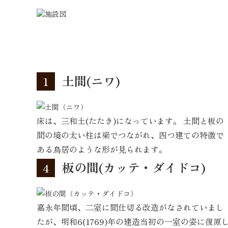
土間(ニワ)
1
床は、三和土(たたき)になっています。 土間と板の
間の境の太い柱は梁でつながれ、四つ建ての特徴で
ある鳥居のような形が見られます。
板の間(カッテ・ダイドコ)
4
嘉永年間頃、二室に間仕切る改造がなされていまし
たが、明和6(1769)年の建造当初の一室の姿に復原