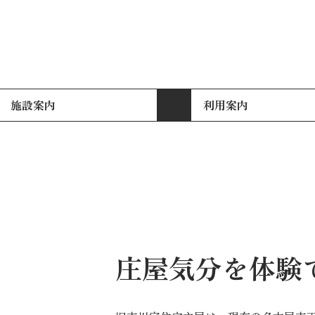
施設案内
利用案内
庄屋気分を体験