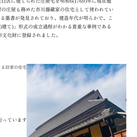
区に建てられた庄屋宅を明和6(1769)年に現在地
村の庄屋も務めた市川藤蔵家の住宅として使われてい
記がある墨書が発見されており、建造年代が明らかで、こ
い)建て)」形式の成立過程がわかる貴重な事例である
録有形文化財に登録されました。
っています。 季節の移ろいと共に楽しめる点も、