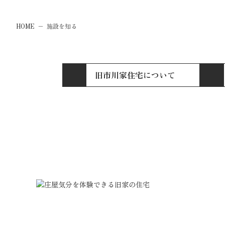
HOME
−
施設を知る
旧市川家住宅について