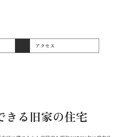
アクセス
できる
旧家の住宅