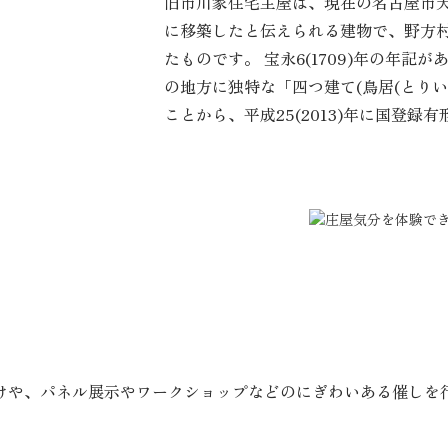
旧市川家住宅主屋は、現在の名古屋市天白
に移築したと伝えられる建物で、野方
たものです。 宝永6(1709)年の年
の地方に独特な「四つ建て(鳥居(とり
ことから、平成25(2013)年に国登
を
けや、パネル展示やワークショップなどのにぎわいある催しを行