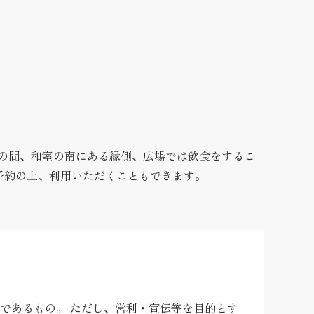
板の間、和室の南にある縁側、広場では飲食をするこ
予約の上、利用いただくこともできます。
であるもの。 ただし、営利・宣伝等を目的とす