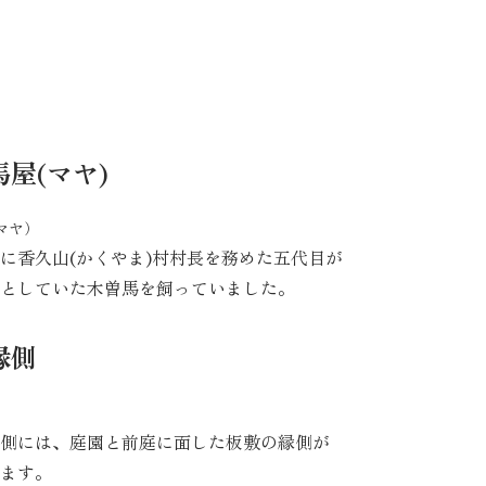
馬屋(マヤ)
に香久山(かくやま)村村長を務めた五代目が
としていた木曽馬を飼っていました。
縁側
側には、庭園と前庭に面した板敷の縁側が
ます。