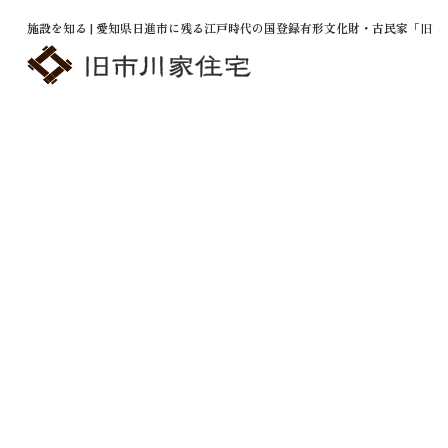
施設を知る | 愛知県日進市に残る江戸時代の国登録有形文化財・古民家「旧市
Facility
施設を知る