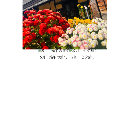
5月 端午の節句
7月 七夕飾り