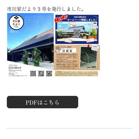
市川家だより３号を発行しました。
PDFはこちら