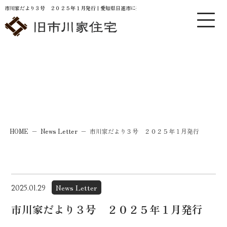
市川家だより３号 ２０２５年１月発行 | 愛知県日進市に残る江戸時代の国登録有形文化財・古
News
お知らせ
HOME
−
News Letter
−
市川家だより３号 ２０２５年１月発行
News Letter
2025.01.29
市川家だより３号 ２０２５年１月発行