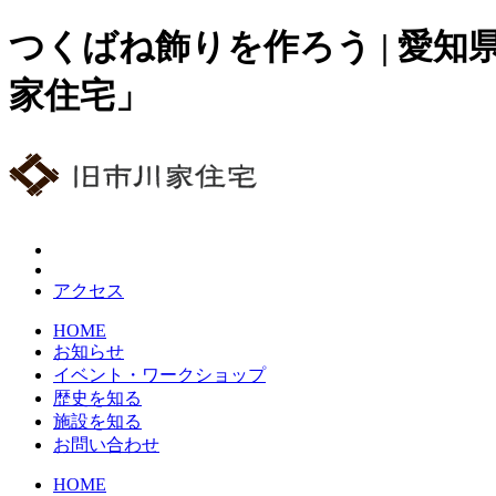
つくばね飾りを作ろう | 愛
家住宅」
アクセス
HOME
お知らせ
イベント・ワークショップ
歴史を知る
施設を知る
お問い合わせ
HOME