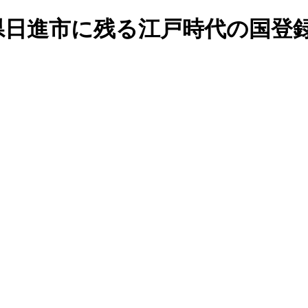
知県日進市に残る江戸時代の国登