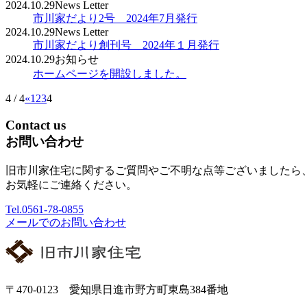
2024.10.29
News Letter
市川家だより2号 2024年7月発行
2024.10.29
News Letter
市川家だより創刊号 2024年１月発行
2024.10.29
お知らせ
ホームページを開設しました。
4 / 4
«
1
2
3
4
Contact us
お問い合わせ
旧市川家住宅に関するご質問やご不明な点等ございましたら
お気軽にご連絡ください。
Tel.
0561-78-0855
メールでのお問い合わせ
〒470-0123 愛知県日進市野方町東島384番地