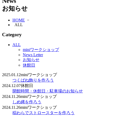
News
お知らせ
HOME
−
ALL
Category
ALL
miniワークショップ
News Letter
お知らせ
休館日
2025.01.12
miniワークショップ
つくばね飾りを作ろう
2024.12.07
休館日
開館時間・休館日・駐車場のお知らせ
2024.11.26
miniワークショップ
しめ縄を作ろう
2024.11.26
miniワークショップ
稲わらでストロースターを作ろう